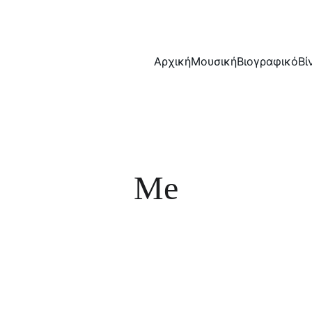
Αρχική
Μουσική
Βιογραφικό
Βί
Me